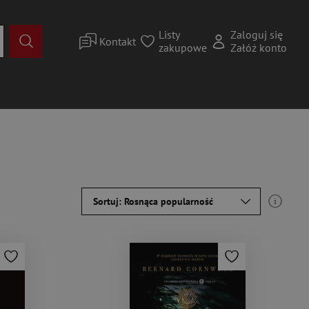
Listy
Zaloguj się
Kontakt
zakupowe
Załóż konto
Sortuj: Rosnąca popularność