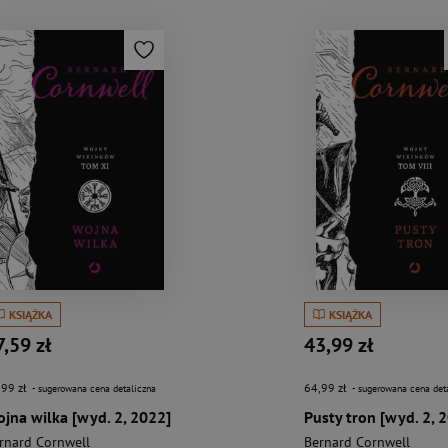
KSIĄŻKA
KSIĄŻKA
7,59 zł
43,99 zł
,99 zł
64,99 zł
- sugerowana cena detaliczna
- sugerowana cena det
jna wilka [wyd. 2, 2022]
Pusty tron [wyd. 2, 
rnard Cornwell
Bernard Cornwell