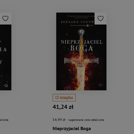
KSIĄŻKA
41,24 zł
54,99 zł
aliczna
- sugerowana cena detaliczna
Nieprzyjaciel Boga