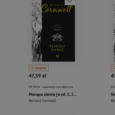
KSIĄŻKA
47,59 zł
4
69,99 zł
64
- sugerowana cena detaliczna
Płonące ziemie [wyd. 2, 2023]
Bernard Cornwell
Be