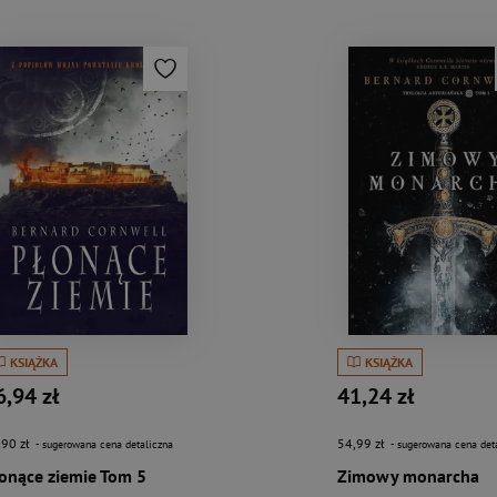
KSIĄŻKA
KSIĄŻKA
6,94 zł
41,24 zł
,90 zł
54,99 zł
- sugerowana cena detaliczna
- sugerowana cena det
onące ziemie Tom 5
Zimowy monarcha