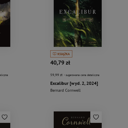
KSIĄŻKA
40,79 zł
59,99 zł
aliczna
- sugerowana cena detaliczna
Excalibur [wyd. 2, 2024]
Bernard Cornwell