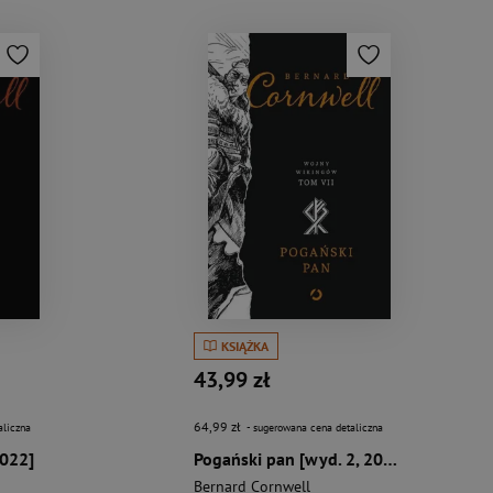
KSIĄŻKA
43,99 zł
64,99 zł
aliczna
- sugerowana cena detaliczna
2022]
Pogański pan [wyd. 2, 2022]
Bernard Cornwell