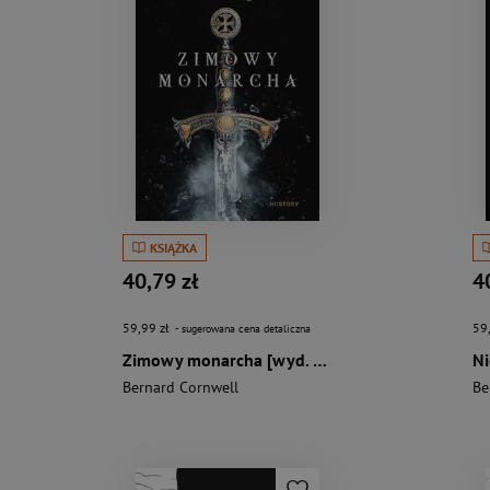
KSIĄŻKA
40,79 zł
4
59,99 zł
59
- sugerowana cena detaliczna
Zimowy monarcha [wyd. 3, 2024]
Bernard Cornwell
Be