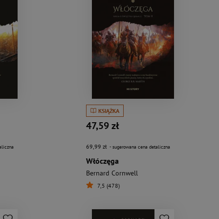
KSIĄŻKA
47,59 zł
69,99 zł
aliczna
- sugerowana cena detaliczna
Włóczęga
Bernard Cornwell
7,5 (478)