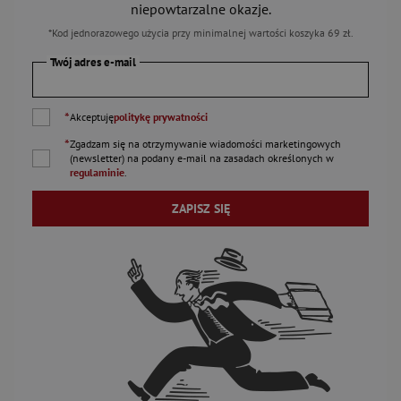
niepowtarzalne okazje.
*Kod jednorazowego użycia przy minimalnej wartości koszyka 69 zł.
Twój adres e-mail
*
Akceptuję
politykę prywatności
*
Zgadzam się na otrzymywanie wiadomości marketingowych
(newsletter) na podany
e-mail
na zasadach określonych w
regulaminie
.
ZAPISZ SIĘ