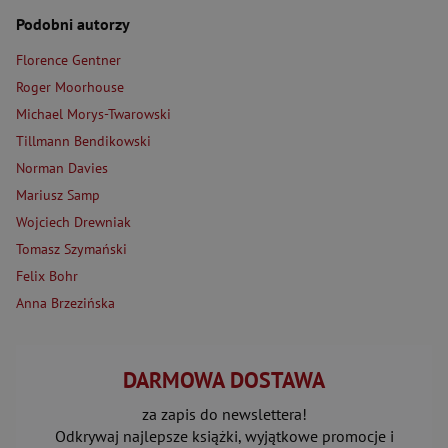
Podobni autorzy
Florence Gentner
Roger Moorhouse
Michael Morys-Twarowski
Tillmann Bendikowski
Norman Davies
Mariusz Samp
Wojciech Drewniak
Tomasz Szymański
Felix Bohr
Anna Brzezińska
DARMOWA DOSTAWA
za zapis do newslettera!
Odkrywaj najlepsze książki, wyjątkowe promocje i