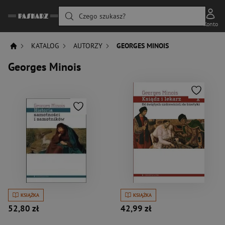
Czego szukasz?
Konto
KATALOG
AUTORZY
GEORGES MINOIS
Georges Minois
KSIĄŻKA
KSIĄŻKA
52,80 zł
42,99 zł