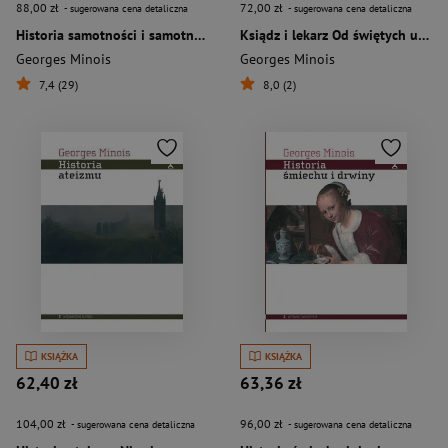
88,00 zł
72,00 zł
- sugerowana cena detaliczna
- sugerowana cena detaliczna
Historia samotności i samotników
Ksiądz i lekarz Od świętych uzdrowicieli do bioetyki
Georges Minois
Georges Minois
7,4 (29)
8,0 (2)
KSIĄŻKA
KSIĄŻKA
62,40 zł
63,36 zł
104,00 zł
96,00 zł
- sugerowana cena detaliczna
- sugerowana cena detaliczna