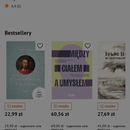
6,0 (2)
Bestsellery
KSIĄŻKA
KSIĄŻKA
KSIĄŻKA
22,99 zł
60,56 zł
27,69 zł
29,90 zł
69,00 zł
45,00 zł
- sugerowana cena
- sugerowana cena
- sugerowana c
detaliczna
detaliczna
detaliczna