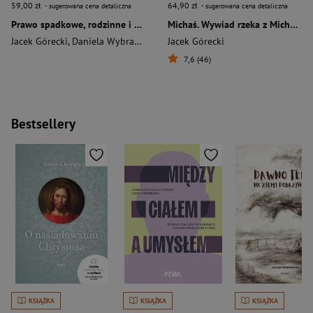
59,00 zł
64,90 zł
- sugerowana cena detaliczna
- sugerowana cena detaliczna
Prawo spadkowe, rodzinne i opiekuńcze. Kazusy
Michaś. Wywiad rzeka z Michałem Urbaniakiem
Jacek Górecki
,
Daniela Wybrańczyk
Jacek Górecki
7,6 (46)
Bestsellery
KSIĄŻKA
KSIĄŻKA
KSIĄŻKA