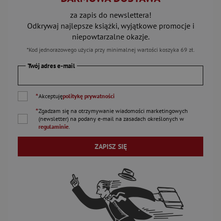
za zapis do newslettera!
Odkrywaj najlepsze książki, wyjątkowe promocje i
niepowtarzalne okazje.
*Kod jednorazowego użycia przy minimalnej wartości koszyka 69 zł.
Twój adres e-mail
*
Akceptuję
politykę prywatności
*
Zgadzam się na otrzymywanie wiadomości marketingowych
(newsletter) na podany
e-mail
na zasadach określonych w
regulaminie
.
ZAPISZ SIĘ