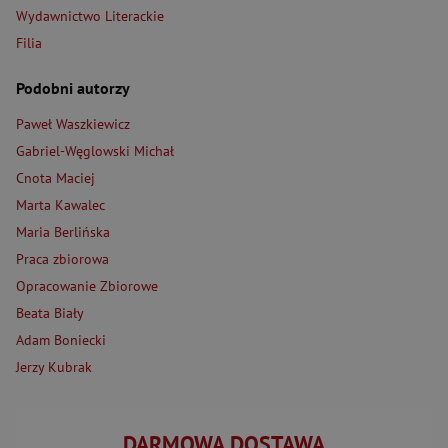
Wydawnictwo Literackie
Filia
Podobni autorzy
Paweł Waszkiewicz
Gabriel-Węglowski Michał
Cnota Maciej
Marta Kawalec
Maria Berlińska
Praca zbiorowa
Opracowanie Zbiorowe
Beata Biały
Adam Boniecki
Jerzy Kubrak
DARMOWA DOSTAWA