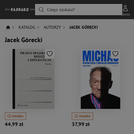
Czego szukasz?
Konto
KATALOG
AUTORZY
JACEK GÓRECKI
Jacek Górecki
KSIĄŻKA
KSIĄŻKA
44,99 zł
37,99 zł