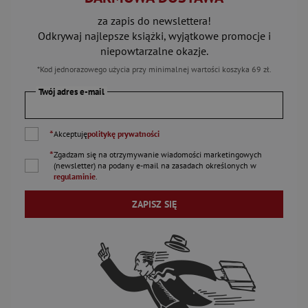
za zapis do newslettera!
Odkrywaj najlepsze książki, wyjątkowe promocje i
niepowtarzalne okazje.
*Kod jednorazowego użycia przy minimalnej wartości koszyka 69 zł.
Twój adres e-mail
*
Akceptuję
politykę prywatności
*
Zgadzam się na otrzymywanie wiadomości marketingowych
(newsletter) na podany
e-mail
na zasadach określonych w
regulaminie
.
ZAPISZ SIĘ