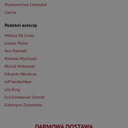
Wydawnictwo Literackie
Czarne
Podobni autorzy
Melissa Da Costa
Łukasz Müller
Ann Patchett
Wiesław Myśliwski
Michał Witkowski
Eduardo Mendoza
Jeff VanderMeer
Lily King
Eric-Emmanuel Schmitt
Katarzyna Zyskowska
DARMOWA DOSTAWA