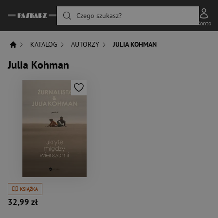
Czego szukasz?
Konto
KATALOG
AUTORZY
JULIA KOHMAN
Julia Kohman
KSIĄŻKA
32,99 zł