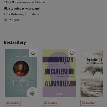
54,99 zł
- sugerowana cena detaliczna
Ukryte między wierszami
Julia Kohman
,
Żurnalista
7,1 (189)
Bestsellery
KSIĄŻKA
KSIĄŻKA
KSIĄŻKA