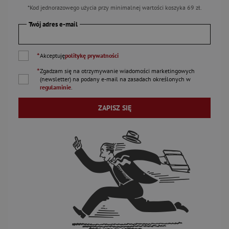
*Kod jednorazowego użycia przy minimalnej wartości koszyka 69 zł.
Twój adres e-mail
*
Akceptuję
politykę prywatności
*
Zgadzam się na otrzymywanie wiadomości marketingowych
(newsletter) na podany
e-mail
na zasadach określonych w
regulaminie
.
ZAPISZ SIĘ