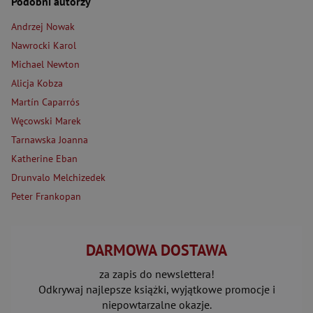
Podobni autorzy
Andrzej Nowak
Nawrocki Karol
Michael Newton
Alicja Kobza
Martín Caparrós
Węcowski Marek
Tarnawska Joanna
Katherine Eban
Drunvalo Melchizedek
Peter Frankopan
DARMOWA DOSTAWA
za zapis do newslettera!
Odkrywaj najlepsze książki, wyjątkowe promocje i
niepowtarzalne okazje.