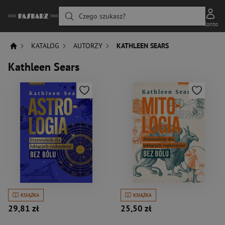
Czego szukasz?
Konto
KATALOG
AUTORZY
KATHLEEN SEARS
Kathleen Sears
KSIĄŻKA
KSIĄŻKA
29,81 zł
25,50 zł