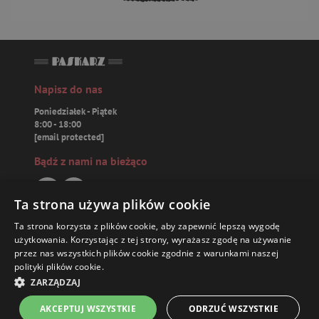
Napisz do nas
Poniedziałek - Piątek
8:00 - 18:00
[email protected]
Bądź z nami na bieżąco
Ta strona używa plików cookie
Ta strona korzysta z plików cookie, aby zapewnić lepszą wygodę
Paskarz.pl
użytkowania. Korzystając z tej strony, wyrażasz zgodę na używanie
przez nas wszystkich plików cookie zgodnie z warunkami naszej
polityki plików cookie.
Zamówienia
ZARZĄDZAJ
Książki
AKCEPTUJ WSZYSTKIE
ODRZUĆ WSZYSTKIE