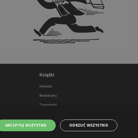
Książki
Nowości
Bestsellery
Zapowiedzi
AKCEPTUJ WSZYSTKIE
ODRZUĆ WSZYSTKIE