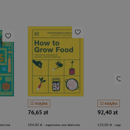
KSIĄŻKA
KSIĄŻKA
76,65 zł
92,40 zł
104,00 zł
120,00 zł
taliczna
- sugerowana cena detaliczna
- sugerowana 