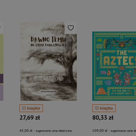
KSIĄŻKA
KSIĄŻKA
27,69 zł
80,33 zł
45,00 zł
109,00 zł
- sugerowana cena detaliczna
- sugerowana cena de