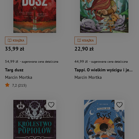
KSIĄŻKA
KSIĄŻKA
35,99 zł
22,90 zł
54,99 zł
44,99 zł
- sugerowana cena detaliczna
- sugerowana cena detaliczna
Targ dusz
Tappi. O wielkim wyścigu i jeszcze większym bałaganie
Marcin Mortka
Marcin Mortka
7,2 (215)