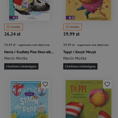
KSIĄŻKA
KSIĄŻKA
26,24 zł
29,99 zł
34,99 zł
39,99 zł
- sugerowana cena detaliczna
- sugerowana cena detaliczna
Hania i Kudłaty Pies Ktoś-albo-Coś
Tappi i Kocyk Mocyk
Marcin Mortka
Marcin Mortka
Chwilowo niedostępny
Chwilowo niedostępny