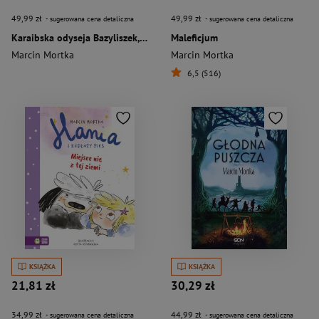
49,99 zł
49,99 zł
- sugerowana cena detaliczna
- sugerowana cena detaliczna
Karaibska odyseja Bazyliszek, sztorm i morski kamień
Maleficjum
Marcin Mortka
Marcin Mortka
6,5 (516)
KSIĄŻKA
KSIĄŻKA
21,81 zł
30,29 zł
34,99 zł
44,99 zł
- sugerowana cena detaliczna
- sugerowana cena detaliczna