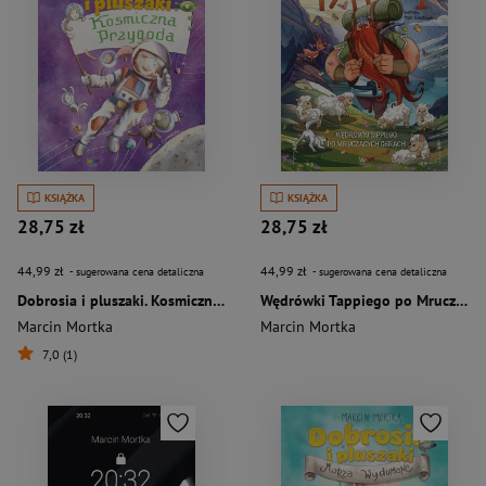
KSIĄŻKA
KSIĄŻKA
28,75 zł
28,75 zł
44,99 zł
44,99 zł
- sugerowana cena detaliczna
- sugerowana cena detaliczna
Dobrosia i pluszaki. Kosmiczna przygoda. Dobrosia
Wędrówki Tappiego po Mruczących Górach. Tappi
Marcin Mortka
Marcin Mortka
7,0 (1)