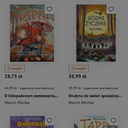
KSIĄŻKA
KSIĄŻKA
28,75 zł
38,99 zł
44,99 zł
59,99 zł
- sugerowana cena detaliczna
- sugerowana cena detaliczna
O listopadowym zamieszaniu, wyprawie Chichotka i pakowaniu prezentów. Tappi
Drużyna do zadań specjalnych. Siódme życzenie
Marcin Mortka
Marcin Mortka