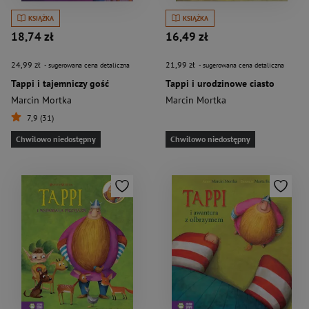
KSIĄŻKA
KSIĄŻKA
18,74 zł
16,49 zł
24,99 zł
21,99 zł
- sugerowana cena detaliczna
- sugerowana cena detaliczna
Tappi i tajemniczy gość
Tappi i urodzinowe ciasto
Marcin Mortka
Marcin Mortka
7,9 (31)
Chwilowo niedostępny
Chwilowo niedostępny