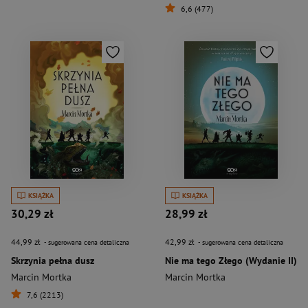
6,6 (477)
KSIĄŻKA
KSIĄŻKA
30,29 zł
28,99 zł
44,99 zł
42,99 zł
- sugerowana cena detaliczna
- sugerowana cena detaliczna
Skrzynia pełna dusz
Nie ma tego Złego (Wydanie II)
Marcin Mortka
Marcin Mortka
7,6 (2213)