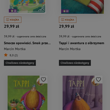
KSIĄŻKA
KSIĄŻKA
29,99 zł
29,99 zł
39,99 zł
39,99 zł
- sugerowana cena detaliczna
- sugerowana cena detaliczna
Smocze opowieści. Smok przez płot
Tappi i awantura z olbrzymem
Marcin Mortka
Marcin Mortka
8,0 (2)
Chwilowo niedostępny
Chwilowo niedostępny