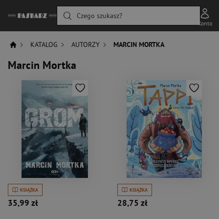
Czego szukasz?
Konto
KATALOG
AUTORZY
MARCIN MORTKA
Marcin Mortka
KSIĄŻKA
KSIĄŻKA
35,99 zł
28,75 zł