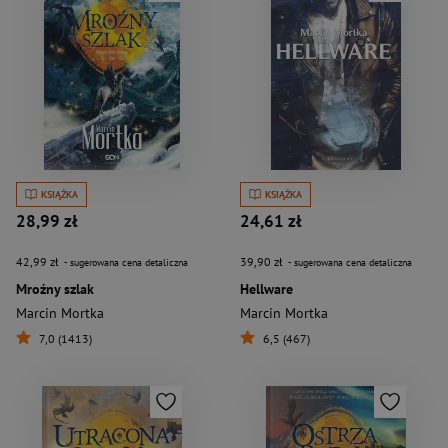
KSIĄŻKA
KSIĄŻKA
28,99 zł
24,61 zł
42,99 zł
39,90 zł
- sugerowana cena detaliczna
- sugerowana cena detaliczna
Mroźny szlak
Hellware
Marcin Mortka
Marcin Mortka
7,0 (1413)
6,5 (467)