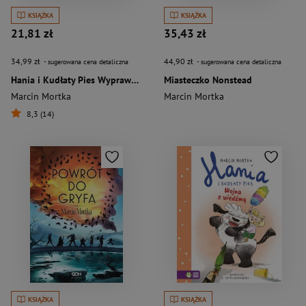
KSIĄŻKA
KSIĄŻKA
21,81 zł
35,43 zł
34,99 zł
44,90 zł
- sugerowana cena detaliczna
- sugerowana cena detaliczna
Hania i Kudłaty Pies Wyprawa na smoka
Miasteczko Nonstead
Marcin Mortka
Marcin Mortka
8,3 (14)
KSIĄŻKA
KSIĄŻKA