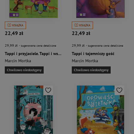
KSIĄŻKA
KSIĄŻKA
22,49 zł
22,49 zł
29,99 zł
29,99 zł
- sugerowana cena detaliczna
- sugerowana cena detaliczna
Tappi i przyjaciele. Tappi i wspaniała przyjaźń
Tappi i tajemniczy gość
Marcin Mortka
Marcin Mortka
Chwilowo niedostępny
Chwilowo niedostępny