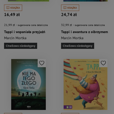
KSIĄŻKA
KSIĄŻKA
16,49 zł
24,74 zł
21,99 zł
32,99 zł
- sugerowana cena detaliczna
- sugerowana cena detaliczna
Tappi i wspaniała przyjaźń
Tappi i awantura z olbrzymem
Marcin Mortka
Marcin Mortka
Chwilowo niedostępny
Chwilowo niedostępny