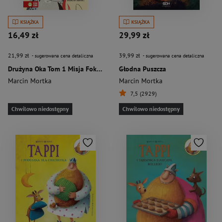
KSIĄŻKA
KSIĄŻKA
16,49 zł
29,99 zł
21,99 zł
39,99 zł
- sugerowana cena detaliczna
- sugerowana cena detaliczna
Drużyna Oka Tom 1 Misja Foka szara
Głodna Puszcza
Marcin Mortka
Marcin Mortka
7,5 (2929)
Chwilowo niedostępny
Chwilowo niedostępny