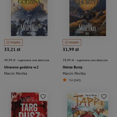
KSIĄŻKA
KSIĄŻKA
33,21 zł
31,99 zł
49,99 zł
39,99 zł
- sugerowana cena detaliczna
- sugerowana cena detaliczna
Utracona godzina w.2
Ostrza Burzy
Marcin Mortka
Marcin Mortka
7,4 (543)