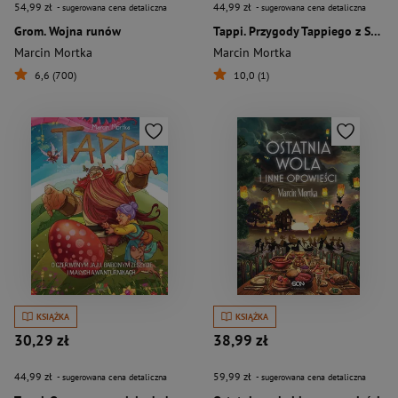
54,99 zł
44,99 zł
- sugerowana cena detaliczna
- sugerowana cena detaliczna
Grom. Wojna runów
Tappi. Przygody Tappiego z Szepczącego Lasu
Marcin Mortka
Marcin Mortka
6,6 (700)
10,0 (1)
KSIĄŻKA
KSIĄŻKA
30,29 zł
38,99 zł
44,99 zł
59,99 zł
- sugerowana cena detaliczna
- sugerowana cena detaliczna