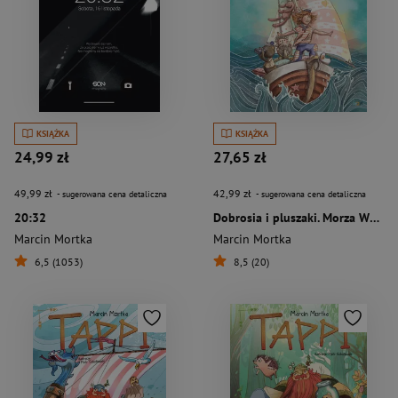
KSIĄŻKA
KSIĄŻKA
24,99 zł
27,65 zł
49,99 zł
42,99 zł
- sugerowana cena detaliczna
- sugerowana cena detaliczna
20:32
Dobrosia i pluszaki. Morza Wydumane
Marcin Mortka
Marcin Mortka
6,5 (1053)
8,5 (20)