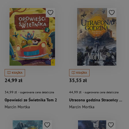
KSIĄŻKA
KSIĄŻKA
24,99 zł
35,55 zł
34,99 zł
44,99 zł
- sugerowana cena detaliczna
- sugerowana cena detaliczna
Opowieści ze Świetnika Tom 2
Utracona godzina Straceńcy Madsa Voortena Tom 2
Marcin Mortka
Marcin Mortka