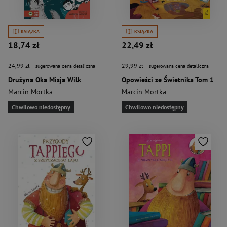
KSIĄŻKA
KSIĄŻKA
18,74 zł
22,49 zł
24,99 zł
29,99 zł
- sugerowana cena detaliczna
- sugerowana cena detaliczna
Drużyna Oka Misja Wilk
Opowieści ze Świetnika Tom 1
Marcin Mortka
Marcin Mortka
Chwilowo niedostępny
Chwilowo niedostępny