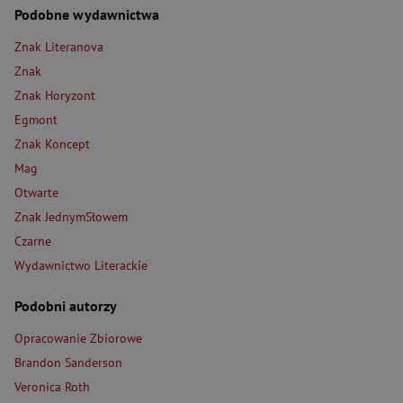
Podobne wydawnictwa
Znak Literanova
Znak
Znak Horyzont
Egmont
Znak Koncept
Mag
Otwarte
Znak JednymSłowem
Czarne
Wydawnictwo Literackie
Podobni autorzy
Opracowanie Zbiorowe
Brandon Sanderson
Veronica Roth