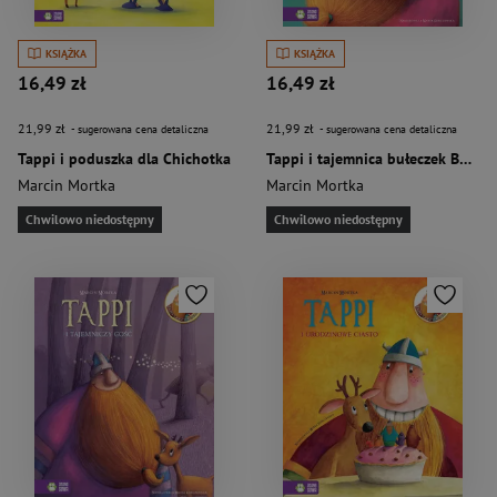
KSIĄŻKA
KSIĄŻKA
16,49 zł
16,49 zł
21,99 zł
21,99 zł
- sugerowana cena detaliczna
- sugerowana cena detaliczna
Tappi i poduszka dla Chichotka
Tappi i tajemnica bułeczek Bollego
Marcin Mortka
Marcin Mortka
Chwilowo niedostępny
Chwilowo niedostępny