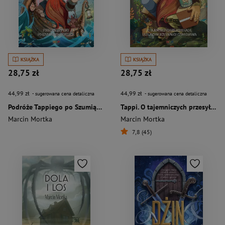
KSIĄŻKA
KSIĄŻKA
28,75 zł
28,75 zł
44,99 zł
44,99 zł
- sugerowana cena detaliczna
- sugerowana cena detaliczna
Podróże Tappiego po Szumiących Morzach. Tappi
Tappi. O tajemniczych przesyłkach, latającym jeżu i nauce czarowania
Marcin Mortka
Marcin Mortka
7,8 (45)