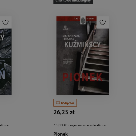
Chwilowo niedostępny
KSIĄŻKA
26,25 zł
35,00 zł
aliczna
- sugerowana cena detaliczna
Pionek