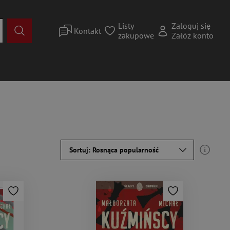
Listy
Zaloguj się
Kontakt
zakupowe
Załóż konto
Sortuj: Rosnąca popularność