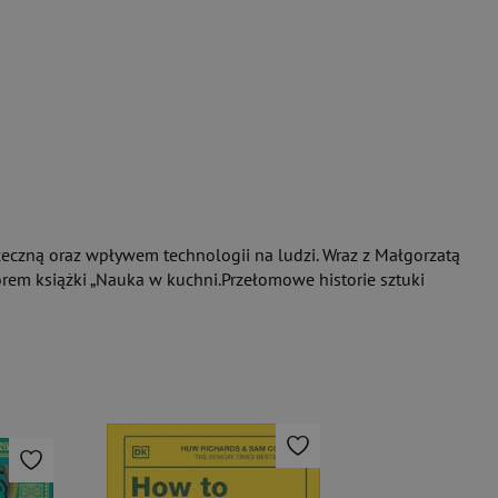
eczną oraz wpływem technologii na ludzi. Wraz z Małgorzatą
orem książki „Nauka w kuchni.Przełomowe historie sztuki