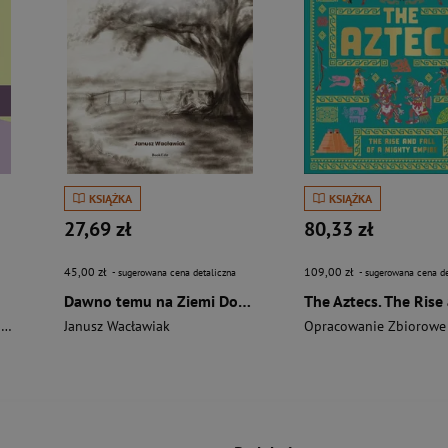
KSIĄŻKA
KSIĄŻKA
27,69 zł
80,33 zł
45,00 zł
109,00 zł
- sugerowana cena detaliczna
- sugerowana cena de
Dawno temu na Ziemi Dobrzyńskiej
i
Janusz Wacławiak
Opracowanie Zbiorowe