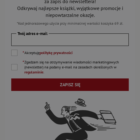
za zapis do newslettera!
Odkrywaj najlepsze książki, wyjątkowe promocje i
niepowtarzalne okazje.
*Kod jednorazowego użycia przy minimalnej wartości koszyka 69 zł.
Twój adres e-mail
*
Akceptuję
politykę prywatności
*
Zgadzam się na otrzymywanie wiadomości marketingowych
(newsletter) na podany
e-mail
na zasadach określonych w
regulaminie
.
ZAPISZ SIĘ