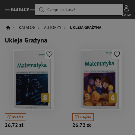
Czego szukasz?
Konto
KATALOG
AUTORZY
UKLEJA GRAŻYNA
Ukleja Grażyna
KSIĄŻKA
KSIĄŻKA
26,72 zł
26,72 zł