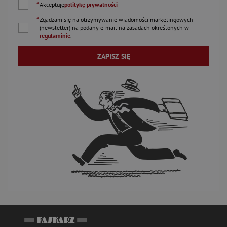
*
Akceptuję
politykę prywatności
*
Zgadzam się na otrzymywanie wiadomości marketingowych
(newsletter) na podany
e-mail
na zasadach określonych w
regulaminie
.
ZAPISZ SIĘ