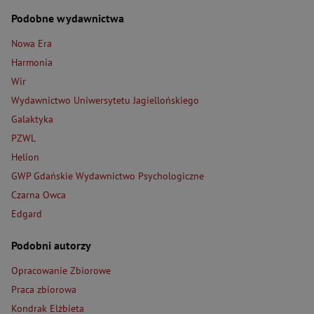
Podobne wydawnictwa
Nowa Era
Harmonia
Wir
Wydawnictwo Uniwersytetu Jagiellońskiego
Galaktyka
PZWL
Helion
GWP Gdańskie Wydawnictwo Psychologiczne
Czarna Owca
Edgard
Podobni autorzy
Opracowanie Zbiorowe
Praca zbiorowa
Kondrak Elżbieta