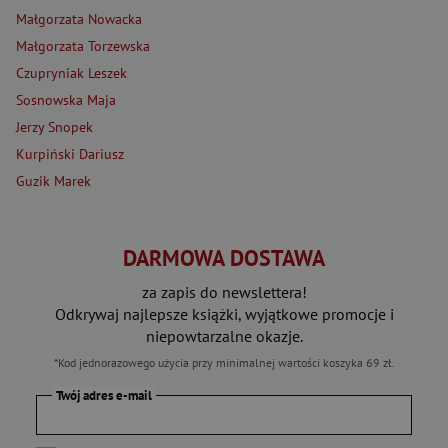
Małgorzata Nowacka
Małgorzata Torzewska
Czupryniak Leszek
Sosnowska Maja
Jerzy Snopek
Kurpiński Dariusz
Guzik Marek
DARMOWA DOSTAWA
za zapis do newslettera!
Odkrywaj najlepsze książki, wyjątkowe promocje i
niepowtarzalne okazje.
*Kod jednorazowego użycia przy minimalnej wartości koszyka 69 zł.
Twój adres e-mail