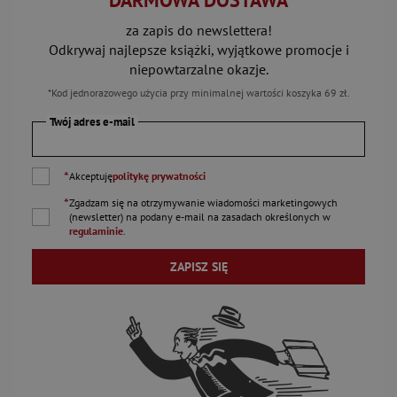
DARMOWA DOSTAWA
za zapis do newslettera!
Odkrywaj najlepsze książki, wyjątkowe promocje i
niepowtarzalne okazje.
*Kod jednorazowego użycia przy minimalnej wartości koszyka 69 zł.
Twój adres e-mail
*
Akceptuję
politykę prywatności
*
Zgadzam się na otrzymywanie wiadomości marketingowych
(newsletter) na podany
e-mail
na zasadach określonych w
regulaminie
.
ZAPISZ SIĘ