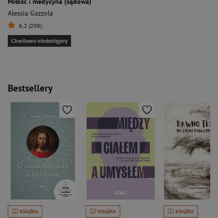
Miłość i medycyna (sądowa)
Alessia Gazzola
6,2 (208)
Chwilowo niedostępny
Bestsellery
KSIĄŻKA
KSIĄŻKA
KSIĄŻKA