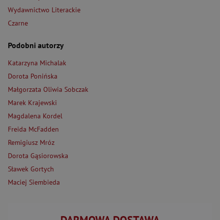
Wydawnictwo Literackie
Czarne
Podobni autorzy
Katarzyna Michalak
Dorota Ponińska
Małgorzata Oliwia Sobczak
Marek Krajewski
Magdalena Kordel
Freida McFadden
Remigiusz Mróz
Dorota Gąsiorowska
Sławek Gortych
Maciej Siembieda