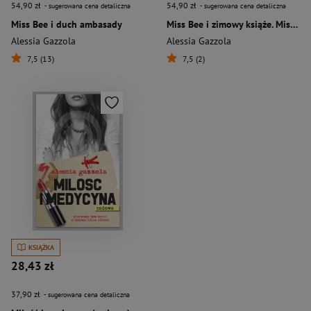
54,90 zł
54,90 zł
- sugerowana cena detaliczna
- sugerowana cena detaliczna
Miss Bee i duch ambasady
Miss Bee i zimowy książe. Miss Bee. Tom 2
Alessia Gazzola
Alessia Gazzola
7,5 (13)
7,5 (2)
KSIĄŻKA
28,43 zł
37,90 zł
- sugerowana cena detaliczna