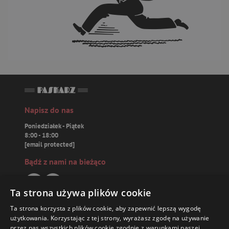
Napisz do nas
Poniedziałek - Piątek
8:00 - 18:00
[email protected]
Bądź z nami na bieżąco
Ta strona używa plików cookie
Ta strona korzysta z plików cookie, aby zapewnić lepszą wygodę
Paskarz.pl
użytkowania. Korzystając z tej strony, wyrażasz zgodę na używanie
przez nas wszystkich plików cookie zgodnie z warunkami naszej