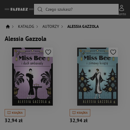
Czego szukasz?
Konto
KATALOG
AUTORZY
ALESSIA GAZZOLA
Alessia Gazzola
KSIĄŻKA
KSIĄŻKA
32,94 zł
32,94 zł