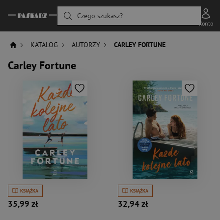
Czego szukasz?
Konto
KATALOG
AUTORZY
CARLEY FORTUNE
Carley Fortune
KSIĄŻKA
KSIĄŻKA
35,99 zł
32,94 zł