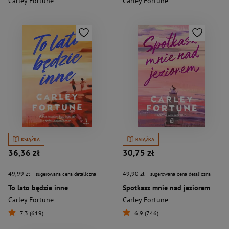
Carley Fortune
Carley Fortune
KSIĄŻKA
KSIĄŻKA
36,36 zł
30,75 zł
49,99 zł
49,90 zł
- sugerowana cena detaliczna
- sugerowana cena detaliczna
To lato będzie inne
Spotkasz mnie nad jeziorem
Carley Fortune
Carley Fortune
7,3 (619)
6,9 (746)