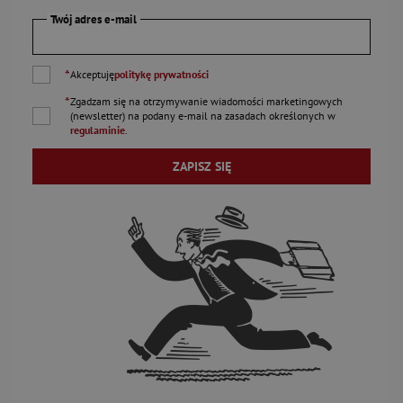
Twój adres e-mail
*
Akceptuję
politykę prywatności
*
Zgadzam się na otrzymywanie wiadomości marketingowych
(newsletter) na podany
e-mail
na zasadach określonych w
regulaminie
.
ZAPISZ SIĘ