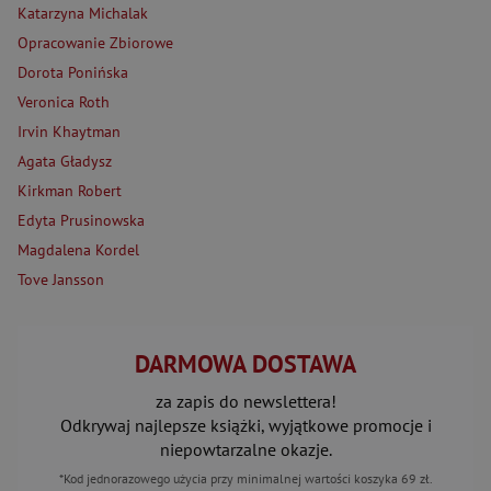
Katarzyna Michalak
Opracowanie Zbiorowe
Dorota Ponińska
Veronica Roth
Irvin Khaytman
Agata Gładysz
Kirkman Robert
Edyta Prusinowska
Magdalena Kordel
Tove Jansson
DARMOWA DOSTAWA
za zapis do newslettera!
Odkrywaj najlepsze książki, wyjątkowe promocje i
niepowtarzalne okazje.
*Kod jednorazowego użycia przy minimalnej wartości koszyka 69 zł.