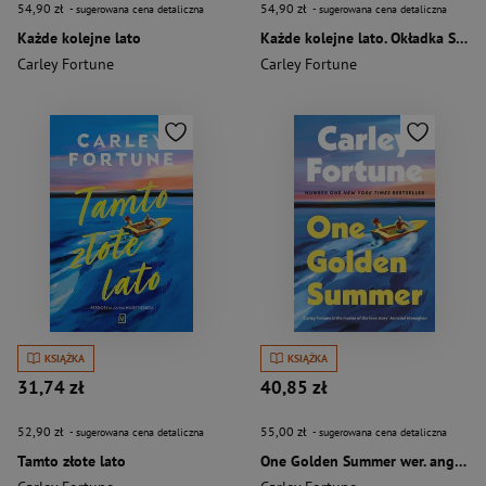
54,90 zł
54,90 zł
- sugerowana cena detaliczna
- sugerowana cena detaliczna
Każde kolejne lato
Każde kolejne lato. Okładka Serialowa
Carley Fortune
Carley Fortune
KSIĄŻKA
KSIĄŻKA
31,74 zł
40,85 zł
52,90 zł
55,00 zł
- sugerowana cena detaliczna
- sugerowana cena detaliczna
Tamto złote lato
One Golden Summer wer. angielska