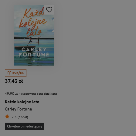
KSIĄŻKA
37,43 zł
49,90 zł
- sugerowana cena detaliczna
Każde kolejne lato
Carley Fortune
7,5 (3630)
Chwilowo niedostępny