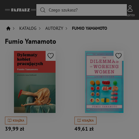
Czego szukasz?
Konto
KATALOG
AUTORZY
FUMIO YAMAMOTO
Fumio Yamamoto
KSIĄŻKA
KSIĄŻKA
39,99 zł
49,61 zł