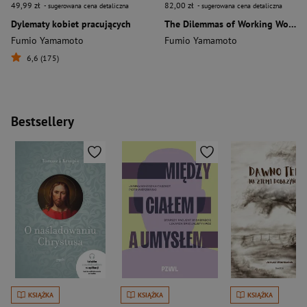
49,99 zł
82,00 zł
- sugerowana cena detaliczna
- sugerowana cena detaliczna
Dylematy kobiet pracujących
The Dilemmas of Working Women. The Japanese Bestseller wer. angielska
Fumio Yamamoto
Fumio Yamamoto
6,6 (175)
Bestsellery
KSIĄŻKA
KSIĄŻKA
KSIĄŻKA