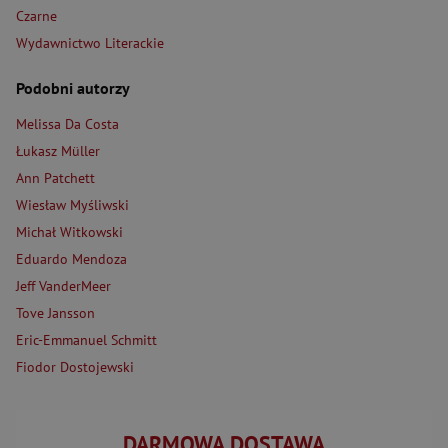
Czarne
Wydawnictwo Literackie
Podobni autorzy
Melissa Da Costa
Łukasz Müller
Ann Patchett
Wiesław Myśliwski
Michał Witkowski
Eduardo Mendoza
Jeff VanderMeer
Tove Jansson
Eric-Emmanuel Schmitt
Fiodor Dostojewski
DARMOWA DOSTAWA