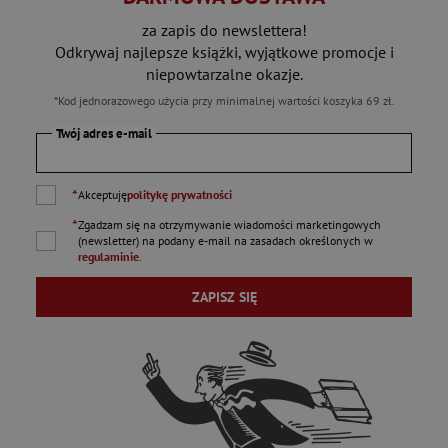
za zapis do newslettera!
Odkrywaj najlepsze książki, wyjątkowe promocje i
niepowtarzalne okazje.
*Kod jednorazowego użycia przy minimalnej wartości koszyka 69 zł.
Twój adres e-mail
*
Akceptuję
politykę prywatności
*
Zgadzam się na otrzymywanie wiadomości marketingowych
(newsletter) na podany
e-mail
na zasadach określonych w
regulaminie
.
ZAPISZ SIĘ