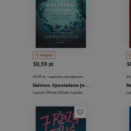
KSIĄŻKA
30,59 zł
3
44,99 zł
44
- sugerowana cena detaliczna
Delirium. Opowiadania [wyd. 2, 2022]
Re
Lauren Oliver
,
Oliver Lauren
La