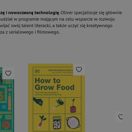
ozę i nowoczesną technologię
. Oliver specjalizuje się głównie
ła udział w programie mającym na celu wsparcie w rozwoju
ać swój talent literacki, a także uczyć się kreatywnego
sza z serialowego i filmowego.