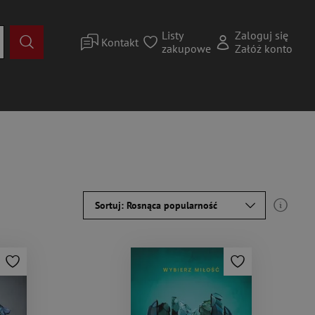
Listy
Zaloguj się
Kontakt
zakupowe
Załóż konto
Sortuj: Rosnąca popularność