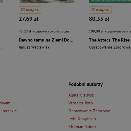
KSIĄŻKA
KSIĄŻKA
27,69 zł
80,33 zł
45,00 zł
109,00 zł
- sugerowana cena detaliczna
- sugerowana cena de
Dawno temu na Ziemi Dobrzyńskiej
i
Janusz Wacławiak
Opracowanie Zbiorowe
Podobni autorzy
Agata Gładysz
łowem
Veronica Roth
iterackie
Opracowanie Zbiorowe
Irvin Khaytman
Kirkman Robert