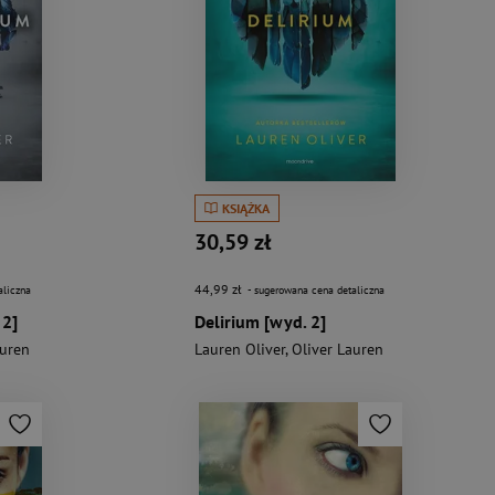
KSIĄŻKA
30,59 zł
44,99 zł
aliczna
- sugerowana cena detaliczna
2]
Delirium [wyd. 2]
auren
Lauren Oliver
,
Oliver Lauren