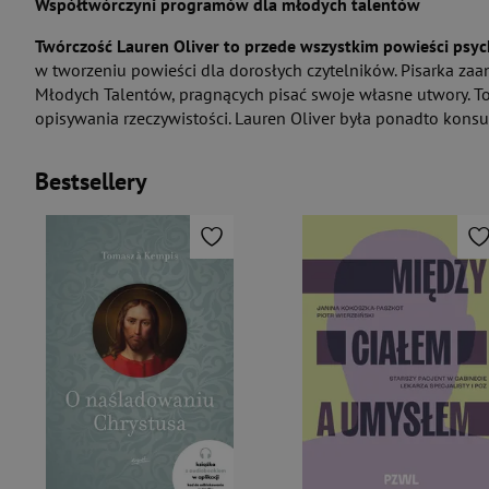
Współtwórczyni programów dla młodych talentów
Twórczość Lauren Oliver to przede wszystkim powieści psyc
w tworzeniu powieści dla dorosłych czytelników. Pisarka zaa
Młodych Talentów, pragnących pisać swoje własne utwory. To 
opisywania rzeczywistości. Lauren Oliver była ponadto konsul
Bestsellery