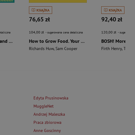
KSIĄŻKA
KSIĄŻKA
76,65 zł
92,40 zł
104,00 zł
120,00 zł
taliczna
- sugerowana cena detaliczna
- sugerowana 
The Aztecs. The Rise and Fall of a Mighty Empire
How to Grow Food. Your Crop-by-Crop Guide to Growing, Cooking, & Preserving
Richards Huw
,
Sam Cooper
Firth Henry
,
Theas
Edyta Prusinowska
MuggleNet
Andrzej Maleszka
Praca zbiorowa
Anne Goscinny