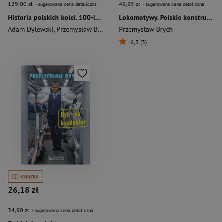
129,00 zł
49,95 zł
- sugerowana cena detaliczna
- sugerowana cena detaliczna
Historia polskich kolei. 100-lecie Polskich Kolei Państwowych
Lokomotywy. Polskie konstrukcje
Adam Dylewski
,
Przemysław Brych
Przemysław Brych
6,3 (3)
KSIĄŻKA
26,18 zł
34,90 zł
- sugerowana cena detaliczna