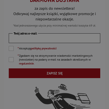
DARMOWA DOSTAWA
za zapis do newslettera!
Odkrywaj najlepsze książki, wyjątkowe promocje i
niepowtarzalne okazje.
*Kod jednorazowego użycia przy minimalnej wartości koszyka 69 zł.
Twój adres e-mail
*
Akceptuję
politykę prywatności
*
Zgadzam się na otrzymywanie wiadomości marketingowych
(newsletter) na podany
e-mail
na zasadach określonych w
regulaminie
.
ZAPISZ SIĘ