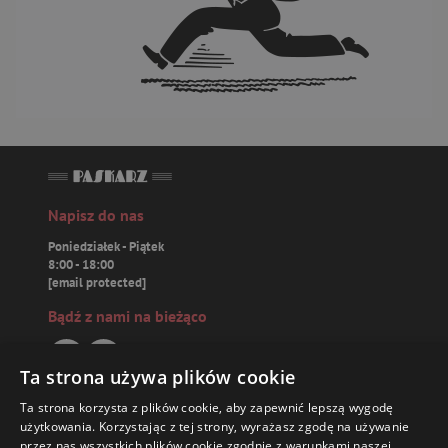
Napisz do nas
Poniedziałek - Piątek
8:00 - 18:00
[email protected]
Bądź z nami na bieżąco
Ta strona używa plików cookie
Ta strona korzysta z plików cookie, aby zapewnić lepszą wygodę
Paskarz.pl
użytkowania. Korzystając z tej strony, wyrażasz zgodę na używanie
przez nas wszystkich plików cookie zgodnie z warunkami naszej