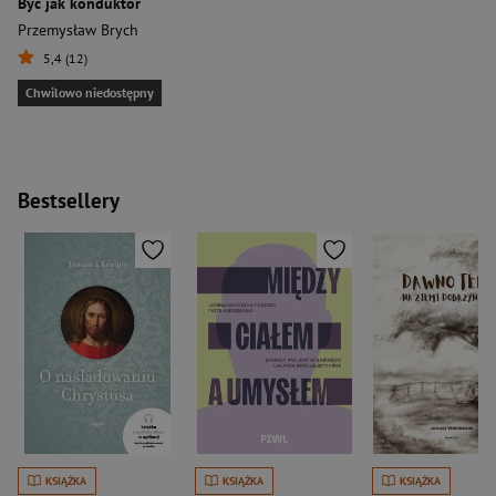
Być jak konduktor
Przemysław Brych
5,4 (12)
Chwilowo niedostępny
Bestsellery
KSIĄŻKA
KSIĄŻKA
KSIĄŻKA