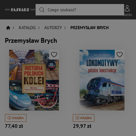
Czego szukasz?
Konto
KATALOG
AUTORZY
PRZEMYSŁAW BRYCH
Przemysław Brych
KSIĄŻKA
KSIĄŻKA
77,40 zł
29,97 zł