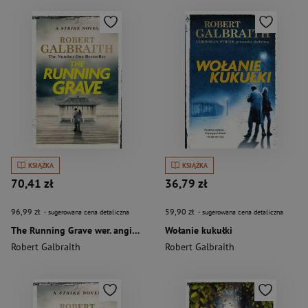
KSIĄŻKA
KSIĄŻKA
70,41 zł
36,79 zł
96,99 zł
59,90 zł
- sugerowana cena detaliczna
- sugerowana cena detaliczna
The Running Grave wer. angielska
Wołanie kukułki
Robert Galbraith
Robert Galbraith