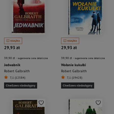
KSIĄŻKA
KSIĄŻKA
29,93 zł
29,93 zł
39,90 zł
39,90 zł
- sugerowana cena detaliczna
- sugerowana cena detaliczna
Jedwabnik
Wołanie kukułki
Robert Galbraith
Robert Galbraith
7,1 (12584)
7,1 (19428)
Chwilowo niedostępny
Chwilowo niedostępny