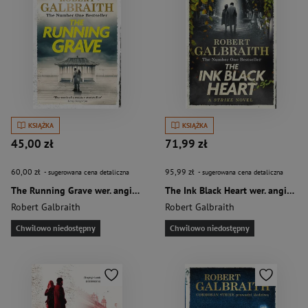
KSIĄŻKA
KSIĄŻKA
45,00 zł
71,99 zł
60,00 zł
95,99 zł
- sugerowana cena detaliczna
- sugerowana cena detaliczna
The Running Grave wer. angielska
The Ink Black Heart wer. angielska
Robert Galbraith
Robert Galbraith
Chwilowo niedostępny
Chwilowo niedostępny