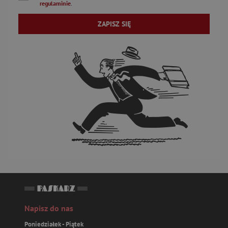
regulaminie
.
ZAPISZ SIĘ
Napisz do nas
Poniedziałek - Piątek