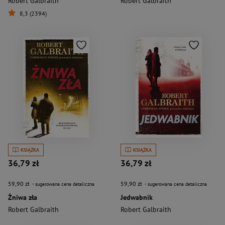
Robert Galbraith
Robert Galbraith
8,3 (2394)
KSIĄŻKA
KSIĄŻKA
36,79 zł
36,79 zł
59,90 zł
59,90 zł
- sugerowana cena detaliczna
- sugerowana cena detaliczna
Żniwa zła
Jedwabnik
Robert Galbraith
Robert Galbraith