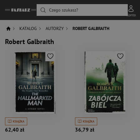
Czego szukasz?
Konto
KATALOG
AUTORZY
ROBERT GALBRAITH
Robert Galbraith
KSIĄŻKA
KSIĄŻKA
62,40 zł
36,79 zł