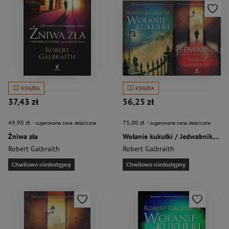
KSIĄŻKA
KSIĄŻKA
37,43 zł
56,25 zł
49,90 zł
75,00 zł
- sugerowana cena detaliczna
- sugerowana cena detaliczna
Żniwa zła
Wołanie kukułki / Jedwabnik. Pakiet
Robert Galbraith
Robert Galbraith
Chwilowo niedostępny
Chwilowo niedostępny