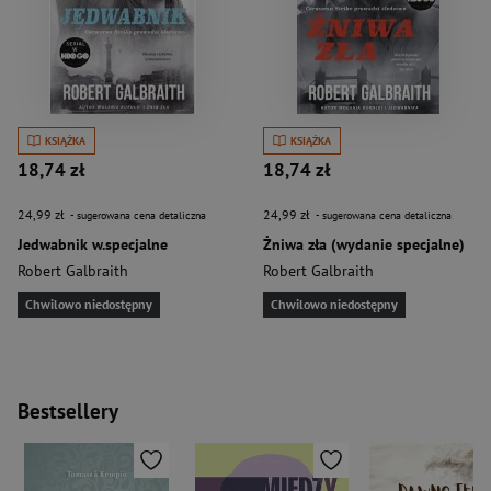
KSIĄŻKA
KSIĄŻKA
18,74 zł
18,74 zł
24,99 zł
24,99 zł
- sugerowana cena detaliczna
- sugerowana cena detaliczna
Jedwabnik w.specjalne
Żniwa zła (wydanie specjalne)
Robert Galbraith
Robert Galbraith
Chwilowo niedostępny
Chwilowo niedostępny
Bestsellery