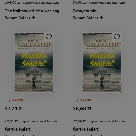
104,00 zł
59,90 zł
- sugerowana cena detaliczna
- sugerowana cena detaliczna
The Hallmarked Man wer. angielska
Zabójcza biel
Robert Galbraith
Robert Galbraith
KSIĄŻKA
KSIĄŻKA
47,74 zł
58,68 zł
79,91 zł
99,90 zł
- sugerowana cena detaliczna
- sugerowana cena detaliczna
Wartka śmierć
Wartka śmierć