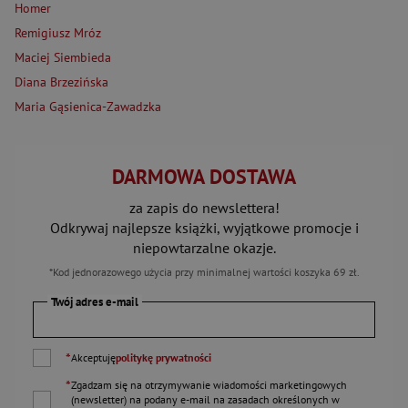
Homer
Remigiusz Mróz
Maciej Siembieda
Diana Brzezińska
Maria Gąsienica-Zawadzka
DARMOWA DOSTAWA
za zapis do newslettera!
Odkrywaj najlepsze książki, wyjątkowe promocje i
niepowtarzalne okazje.
*Kod jednorazowego użycia przy minimalnej wartości koszyka 69 zł.
Twój adres e-mail
*
Akceptuję
politykę prywatności
*
Zgadzam się na otrzymywanie wiadomości marketingowych
(newsletter) na podany
e-mail
na zasadach określonych w