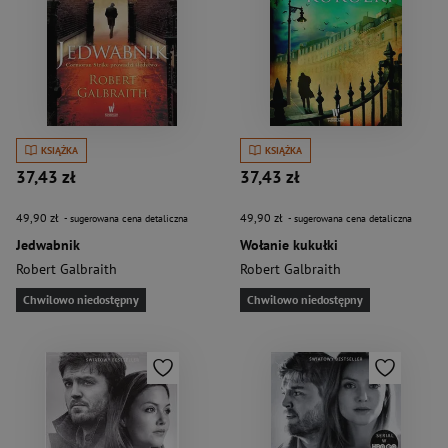
KSIĄŻKA
KSIĄŻKA
37,43 zł
37,43 zł
49,90 zł
49,90 zł
- sugerowana cena detaliczna
- sugerowana cena detaliczna
Jedwabnik
Wołanie kukułki
Robert Galbraith
Robert Galbraith
Chwilowo niedostępny
Chwilowo niedostępny