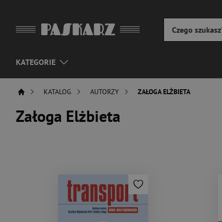
KATEGORIE
KATALOG
AUTORZY
ZAŁOGA ELŻBIETA
Załoga Elżbieta