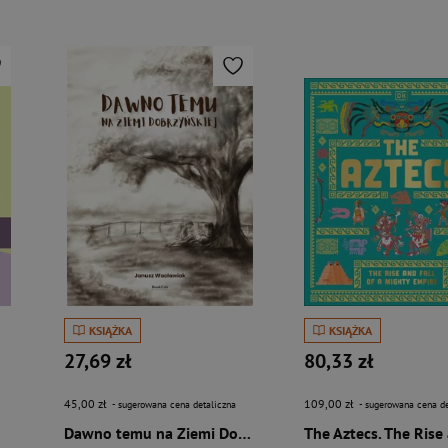
KSIĄŻKA
KSIĄŻKA
27,69 zł
80,33 zł
45,00 zł
109,00 zł
- sugerowana cena detaliczna
- sugerowana cena de
Dawno temu na Ziemi Dobrzyńskiej