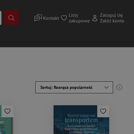
Listy
Zaloguj się
Kontakt
zakupowe
Załóż konto
Sortuj: Rosnąca popularność