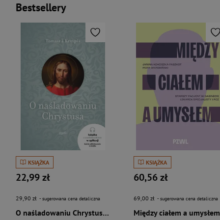
Bestsellery
KSIĄŻKA
KSIĄŻKA
22,99 zł
60,56 zł
29,90 zł
69,00 zł
- sugerowana cena detaliczna
- sugerowana cena detaliczna
O naśladowaniu Chrystusa wyd. 2026
Między ciałem a umysłem