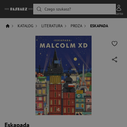
Czego szukasz?
Konto
KATALOG
LITERATURA
PROZA
ESKAPADA
Eskapada