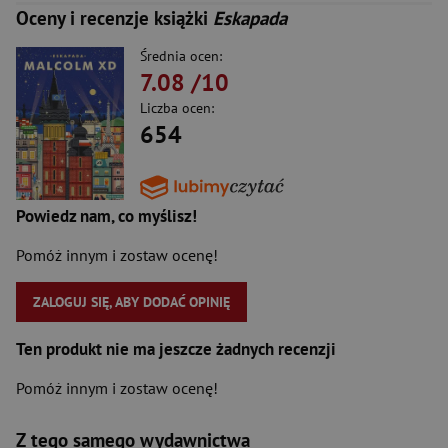
Oceny i recenzje książki
Eskapada
Średnia ocen:
7.08
/10
Liczba ocen:
654
Powiedz nam, co myślisz!
Pomóż innym i zostaw ocenę!
ZALOGUJ SIĘ, ABY DODAĆ OPINIĘ
Ten produkt nie ma jeszcze żadnych recenzji
Pomóż innym i zostaw ocenę!
Z tego samego wydawnictwa