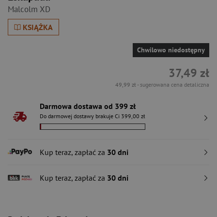
Malcolm XD
KSIĄŻKA
Chwilowo niedostępny
37,49 zł
49,99 zł
- sugerowana cena detaliczna
Darmowa dostawa od 399 zł
Do darmowej dostawy brakuje Ci 399,00 zł
Kup teraz, zapłać za
30 dni
Kup teraz, zapłać za
30 dni