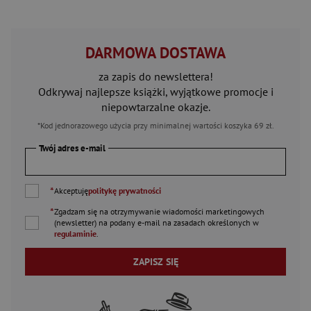
DARMOWA DOSTAWA
za zapis do newslettera!
Odkrywaj najlepsze książki, wyjątkowe promocje i
niepowtarzalne okazje.
*Kod jednorazowego użycia przy minimalnej wartości koszyka 69 zł.
Twój adres e-mail
*
Akceptuję
politykę prywatności
*
Zgadzam się na otrzymywanie wiadomości marketingowych
(newsletter) na podany
e-mail
na zasadach określonych w
regulaminie
.
ZAPISZ SIĘ