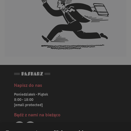
Napisz do nas
Poniedziałek - Piątek
8:00 - 18:00
[email protected]
Bądź z nami na bieżąco