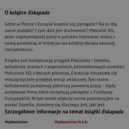
O książce
Eskapada
Gdzie w Polsce i Europie kradnie się pieniądze? Na co idą
nasze podatki? Czym dziś jest duchowość? Malcolm XD,
autor najsłynniejszej pasty w polskim internecie, wraca z
nową powieścią, w której po raz kolejny obnaża absurdy
rzeczywistości.
Książka jest kontynuacją przygód Malcolma i Stomila,
bohaterów znanych z poprzednich, bestsellerowych powieści
Malcolma XD, z których pierwsza, Edukacja doczekała się
entuzjastycznie przyjętej wersji serialowej. Tym razem
bohaterowie podejmują pierwszą poważną pracę – będą
audytować firmy, które otrzymują pieniądze z Funduszy
Europejskich. W tym tomie większy nacisk położony jest na
postać Stomila, dowiemy się dlaczego jest, jaki jest.
Szczegółowe informacje na temat książki
Eskapada
Wydawnictwo:
Wydawnictwo W.A.B.