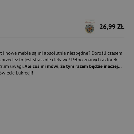
26,99 ZŁ
nt i nowe meble są mi absolutnie niezbędne? Dorośli czasem
przecież to jest strasznie ciekawe! Pełno znanych aktorek i
ntrum uwagi.
Ale coś mi mówi, że tym razem będzie inaczej…
świecie Lukrecji!