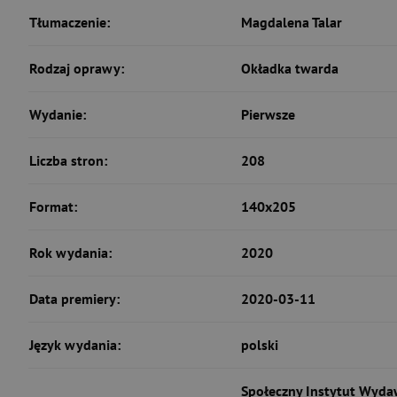
Tłumaczenie:
Magdalena Talar
Rodzaj oprawy:
Okładka twarda
Wydanie:
Pierwsze
Liczba stron:
208
Format:
140x205
Rok wydania:
2020
Data premiery:
2020-03-11
Język wydania:
polski
Społeczny Instytut Wydaw