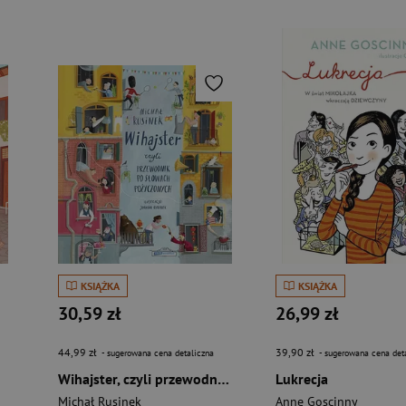
KSIĄŻKA
KSIĄŻKA
30,59 zł
26,99 zł
44,99 zł
39,90 zł
- sugerowana cena detaliczna
- sugerowana cena det
Wihajster, czyli przewodnik po słowach pożyczonych
Lukrecja
Michał Rusinek
Anne Goscinny