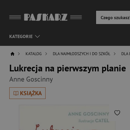
KATEGORIE
KATALOG
DLA NAJMŁODSZYCH I DO SZKÓŁ
DLA 
Lukrecja na pierwszym planie
Anne Goscinny
KSIĄŻKA