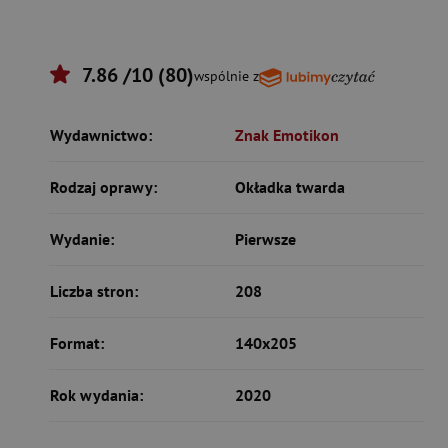
7.86 /10 (80)
wspólnie z
Wydawnictwo:
Znak Emotikon
Rodzaj oprawy:
Okładka twarda
Wydanie:
Pierwsze
Liczba stron:
208
Format:
140x205
Rok wydania:
2020