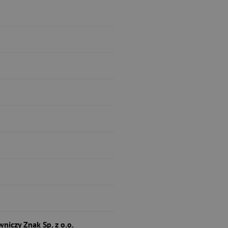
niczy Znak Sp. z o.o.