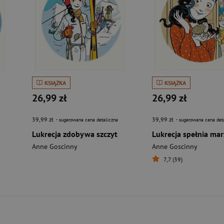
KSIĄŻKA
KSIĄŻKA
26,99 zł
26,99 zł
39,99 zł
39,99 zł
- sugerowana cena detaliczna
- sugerowana cena det
Lukrecja zdobywa szczyt
Lukrecja spełnia mar
Anne Goscinny
Anne Goscinny
7,7 (39)