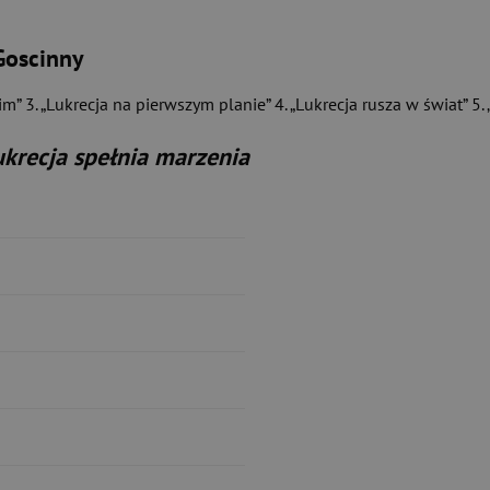
Goscinny
im” 3. „Lukrecja na pierwszym planie” 4. „Lukrecja rusza w świat” 5.
ukrecja spełnia marzenia