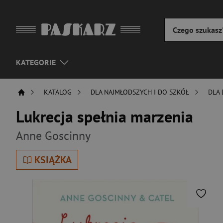
KATEGORIE
KATALOG
DLA NAJMŁODSZYCH I DO SZKÓŁ
DLA 
Lukrecja spełnia marzenia
Anne Goscinny
KSIĄŻKA