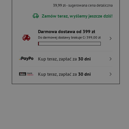
39,99 zł
- sugerowana cena detaliczna
Zamów teraz, wyślemy jeszcze dziś!
Darmowa dostawa od 399 zł
Do darmowej dostawy brakuje Ci 399,00 zł
Kup teraz, zapłać za
30 dni
Kup teraz, zapłać za
30 dni