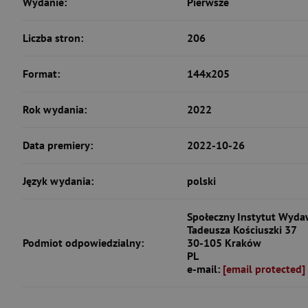
Wydanie:
Pierwsze
Liczba stron:
206
Format:
144x205
Rok wydania:
2022
Data premiery:
2022-10-26
Język wydania:
polski
Społeczny Instytut Wydaw
Tadeusza Kościuszki 37
Podmiot odpowiedzialny:
30-105 Kraków
PL
e-mail:
[email protected]