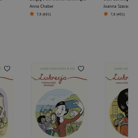
Anna Chaber
Joanna Szarańska
7,8 (681)
7,8 (401)