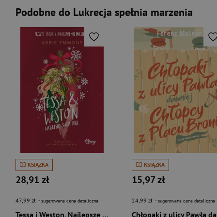
Podobne do Lukrecja spełnia marzenia
KSIĄŻKA
KSIĄŻKA
28,91 zł
15,97 zł
47,99 zł
24,99 zł
- sugerowana cena detaliczna
- sugerowana cena detaliczna
Tessa i Weston. Najlepsze święta ever
Chło