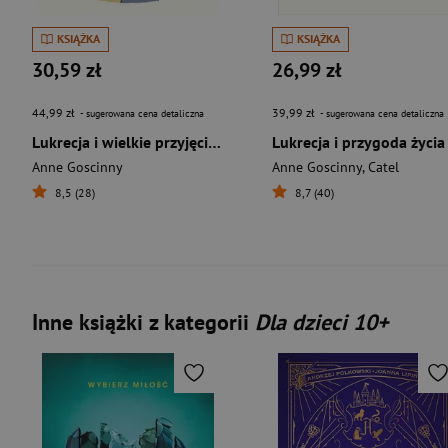
KSIĄŻKA
KSIĄŻKA
30,59 zł
26,99 zł
44,99 zł
39,99 zł
- sugerowana cena detaliczna
- sugerowana cena detaliczna
Lukrecja i wielkie przyjęcie urodzinowe
Lukrecja i przygoda życia
Anne Goscinny
Anne Goscinny
,
Catel
8,5 (28)
8,7 (40)
Inne książki z kategorii
Dla dzieci 10+