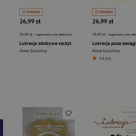
KSIĄŻKA
KSIĄŻKA
26,99 zł
26,99 zł
39,99 zł
39,99 zł
- sugerowana cena detaliczna
- sugerowana cena det
Lukrecja zdobywa szczyt
Lukrecja poza zasię
Anne Goscinny
Anne Goscinny
7,9 (52)