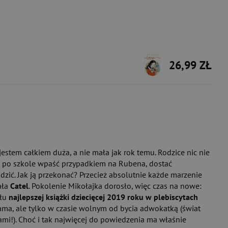
26,99 ZŁ
 jestem całkiem duża, a nie mała jak rok temu. Rodzice nic nie
m po szkole wpaść przypadkiem na Rubena, dostać
zić. Jak ją przekonać? Przecież absolutnie każde marzenie
ała
Catel
. Pokolenie Mikołajka dorosło, więc czas na nowe:
ułu
najlepszej książki dziecięcej 2019 roku w plebiscytach
mama, ale tylko w czasie wolnym od bycia adwokatką (świat
ami!). Choć i tak najwięcej do powiedzenia ma właśnie