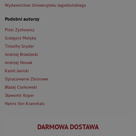
Wydawnictwo Uniwersytetu Jagiellońskiego
Podobni autorzy
Piotr Zychowicz
Grzegorz Motyka
Timothy Snyder
Andrzej Brzeziecki
Andrzej Nowak
Kamil Janicki
Opracowanie Zbiorowe
Błażej Ciarkowski
Sławomir Koper
Hanns Von Krannhals
DARMOWA DOSTAWA