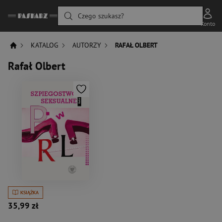
Czego szukasz?
Konto
KATALOG
AUTORZY
RAFAŁ OLBERT
Rafał Olbert
KSIĄŻKA
35,99 zł