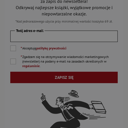
za zapis do newslettera!
Odkrywaj najlepsze książki, wyjątkowe promocje i
niepowtarzalne okazje.
*Kod jednorazowego użycia przy minimalnej wartości koszyka 69 zł.
Twój adres e-mail
*
Akceptuję
politykę prywatności
*
Zgadzam się na otrzymywanie wiadomości marketingowych
(newsletter) na podany
e-mail
na zasadach określonych w
regulaminie
.
ZAPISZ SIĘ