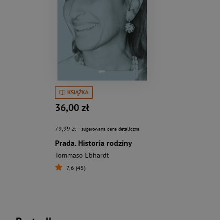
KSIĄŻKA
36,00 zł
79,99 zł
- sugerowana cena detaliczna
Prada. Historia rodziny
Tommaso Ebhardt
7,6 (45)