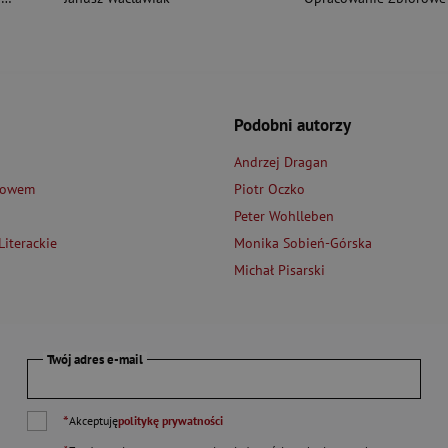
Podobni autorzy
Andrzej Dragan
łowem
Piotr Oczko
Peter Wohlleben
iterackie
Monika Sobień-Górska
Michał Pisarski
Twój adres e-mail
*
Akceptuję
politykę prywatności