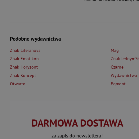
Podobne wydawnictwa
Znak Literanova
Mag
Znak Emotikon
Znak JednymS
Znak Horyzont
Czarne
Znak Koncept
Wydawnictwo L
Otwarte
Egmont
DARMOWA DOSTAWA
za zapis do newslettera!