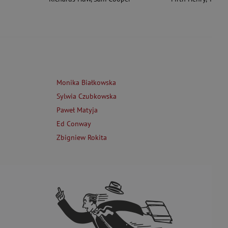
Monika Białkowska
Sylwia Czubkowska
Paweł Matyja
Ed Conway
Zbigniew Rokita