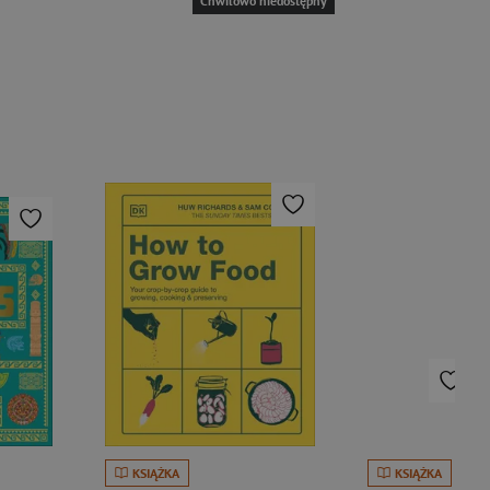
Chwilowo niedostępny
KSIĄŻKA
KSIĄŻKA