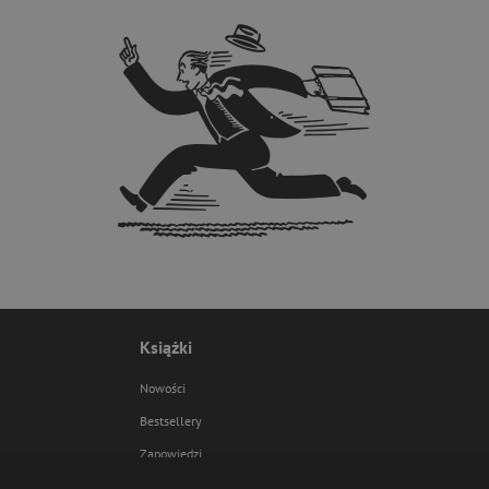
Książki
Nowości
Bestsellery
Zapowiedzi