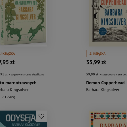
KSIĄŻKA
KSIĄŻKA
7,95 zł
35,99 zł
,91 zł
59,90 zł
- sugerowana cena detaliczna
- sugerowana cena det
ato marnotrawnych
Demon Copperhead
rbara Kingsolver
Barbara Kingsolver
7,1 (509)