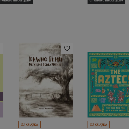
hwilowo niedostępny
Chwilowo niedostępny
KSIĄŻKA
KSIĄŻKA