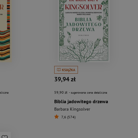
KSIĄŻKA
39,94 zł
59,90 zł
aliczna
- sugerowana cena detaliczna
Biblia jadowitego drzewa
Barbara Kingsolver
7,6 (574)