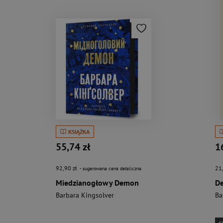
KSIĄŻKA
55,74 zł
1
92,90 zł
21
- sugerowana cena detaliczna
Miedzianogłowy Demon
Barbara Kingsolver
Ba