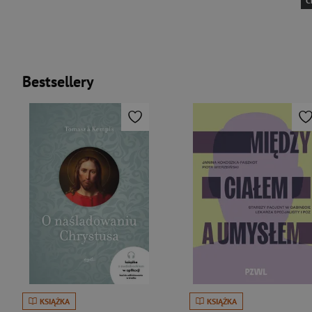
C
Bestsellery
KSIĄŻKA
KSIĄŻKA