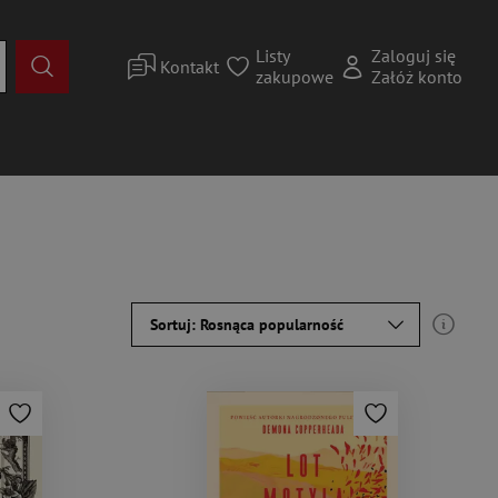
Listy
Zaloguj się
Kontakt
zakupowe
Załóż konto
Sortuj: Rosnąca popularność