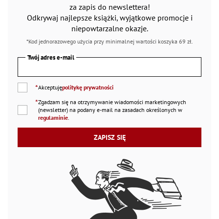
za zapis do newslettera!
Odkrywaj najlepsze książki, wyjątkowe promocje i
niepowtarzalne okazje.
*Kod jednorazowego użycia przy minimalnej wartości koszyka 69 zł.
Twój adres e-mail
*
Akceptuję
politykę prywatności
*
Zgadzam się na otrzymywanie wiadomości marketingowych
(newsletter) na podany
e-mail
na zasadach określonych w
regulaminie
.
ZAPISZ SIĘ