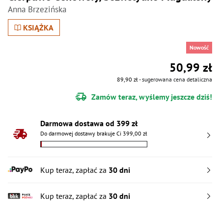
Anna Brzezińska
KSIĄŻKA
Nowość
50,99 zł
89,90 zł
- sugerowana cena detaliczna
Zamów teraz, wyślemy jeszcze dziś!
Darmowa dostawa od 399 zł
Do darmowej dostawy brakuje Ci 399,00 zł
Kup teraz, zapłać za
30 dni
Kup teraz, zapłać za
30 dni