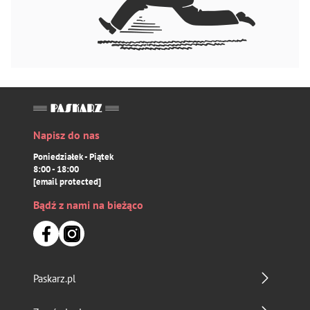
Napisz do nas
Poniedziałek - Piątek
8:00 - 18:00
[email protected]
Bądź z nami na bieżąco
Paskarz.pl