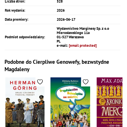
Liczba stron:
528
Rok wydania:
2026
Data premiery:
2026-06-17
Wydawnictwo Marginesy Sp. z o.o
Mierosławskiego 11a
Podmiot odpowiedzialny:
01-527 Warszawa
PL
e-mail:
[email protected]
Podobne do Cierpliwe Genowefy, bezwstydne
Magdaleny