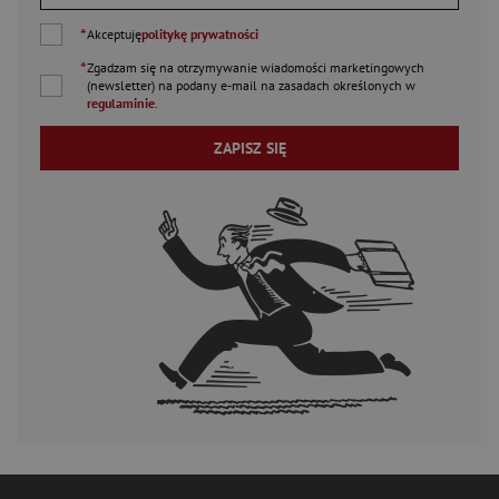
*
Akceptuję
politykę prywatności
*
Zgadzam się na otrzymywanie wiadomości marketingowych
(newsletter) na podany
e-mail
na zasadach określonych w
regulaminie
.
ZAPISZ SIĘ