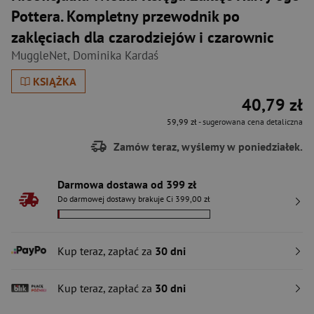
Pottera. Kompletny przewodnik po
zaklęciach dla czarodziejów i czarownic
MuggleNet
,
Dominika Kardaś
KSIĄŻKA
40,79 zł
59,99 zł
- sugerowana cena detaliczna
Zamów teraz, wyślemy w poniedziałek.
Darmowa dostawa od 399 zł
Do darmowej dostawy brakuje Ci 399,00 zł
Kup teraz, zapłać za
30 dni
Kup teraz, zapłać za
30 dni