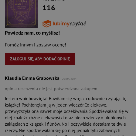
116
Powiedz nam, co myślisz!
Pomóż innym i zostaw ocenę!
ZALOGUJ SIĘ, ABY DODAĆ OPINIĘ
Klaudia Emma Grabowska
29/04/2024
opinia recenzenta nie jest potwierdzona zakupem
Jestem wniebowzięta! Bawiłam się wręcz cudownie czytając tę
książkę! Pochłonęłam ją w jeden wieczór.Co ciekawe,
przewyższyła ona nawet moje oczekiwania. Spodziewałam się w
niej znaleźć różne ciekawostki oraz nieco wiedzy o ulubionych
zaklęciach z książek i filmów. No i oczywiście dostałam te dwie
rzeczy. Nie spodziewałam się po niej jednak tylu zabawnych