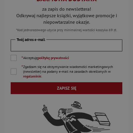
za zapis do newslettera!
Odkrywaj najlepsze książki, wyjątkowe promocje i
niepowtarzalne okazje.
*Kod jednorazowego użycia przy minimalnej wartości koszyka 69 zł.
Twój adres e-mail
*
Akceptuję
politykę prywatności
*
Zgadzam się na otrzymywanie wiadomości marketingowych
(newsletter) na podany
e-mail
na zasadach określonych w
regulaminie
.
ZAPISZ SIĘ