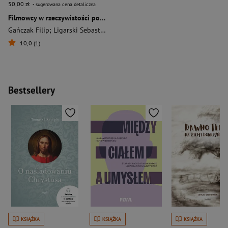
50,00 zł
- sugerowana cena detaliczna
Filmowcy w rzeczywistości politycznej Polski Ludowej
Gańczak Filip; Ligarski Sebastian
10,0 (1)
Bestsellery
KSIĄŻKA
KSIĄŻKA
KSIĄŻKA