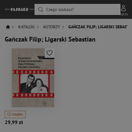
Czego szukasz?
Konto
KATALOG
AUTORZY
GAŃCZAK FILIP; LIGARSKI SEBASTI
Gańczak Filip; Ligarski Sebastian
KSIĄŻKA
29,99 zł