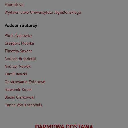
Moondrive
Wydawnictwo Uniwersytetu Jagiellońskiego
Podobni autorzy
Piotr Zychowicz
Grzegorz Motyka
Timothy Snyder
Andrzej Brzeziecki
Andrzej Nowak
Kamil Janicki
Opracowanie Zbiorowe
Sławomir Koper
Błażej Ciarkowski
Hanns Von Krannhals
DARMOWA DOSTAWA