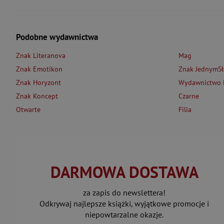
Podobne wydawnictwa
Znak Literanova
Mag
Znak Emotikon
Znak JednymS
Znak Horyzont
Wydawnictwo L
Znak Koncept
Czarne
Otwarte
Filia
DARMOWA DOSTAWA
za zapis do newslettera!
Odkrywaj najlepsze książki, wyjątkowe promocje i
niepowtarzalne okazje.