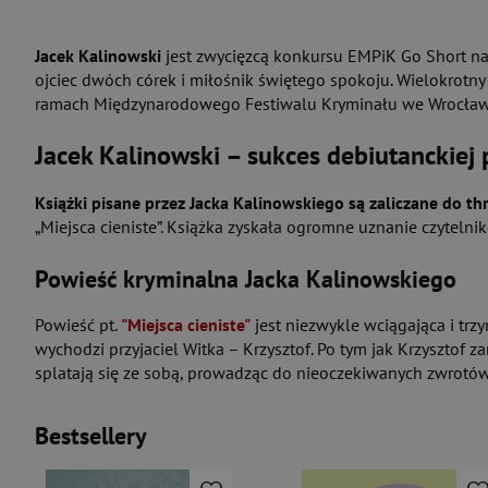
Jacek Kalinowski
jest zwycięzcą konkursu EMPiK Go Short na
ojciec dwóch córek i miłośnik świętego spokoju. Wielokrotny
ramach Międzynarodowego Festiwalu Kryminału we Wrocław
Jacek Kalinowski – sukces debiutanckiej 
Książki pisane przez Jacka Kalinowskiego są zaliczane do th
„Miejsca cieniste”. Książka zyskała ogromne uznanie czytelni
Powieść kryminalna Jacka Kalinowskiego
Powieść pt.
"Miejsca cieniste"
jest niezwykle wciągająca i trz
wychodzi przyjaciel Witka – Krzysztof. Po tym jak Krzysztof z
splatają się ze sobą, prowadząc do nieoczekiwanych zwrotów 
Bestsellery