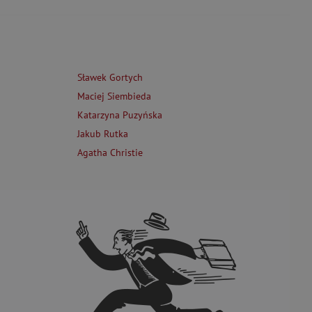
Sławek Gortych
Maciej Siembieda
Katarzyna Puzyńska
Jakub Rutka
Agatha Christie