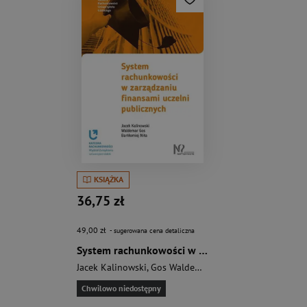
KSIĄŻKA
36,75 zł
49,00 zł
- sugerowana cena detaliczna
System rachunkowości w zarządzaniu finansami uczelni publicznych
Jacek Kalinowski
,
Gos Waldemar
,
Bartłomiej Nita
Chwilowo niedostępny