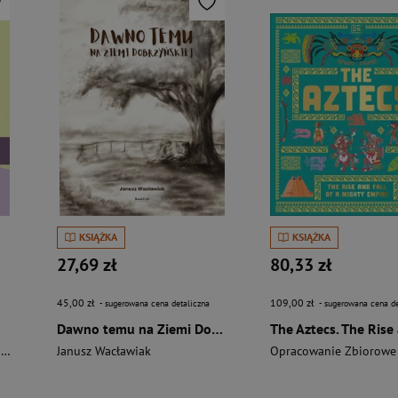
KSIĄŻKA
KSIĄŻKA
27,69 zł
80,33 zł
45,00 zł
109,00 zł
- sugerowana cena detaliczna
- sugerowana cena de
Dawno temu na Ziemi Dobrzyńskiej
i
Janusz Wacławiak
Opracowanie Zbiorowe